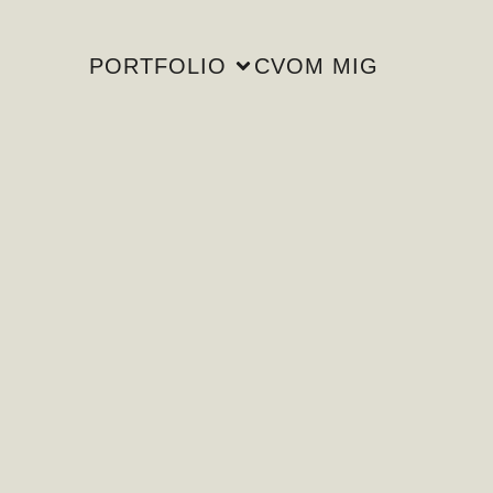
PORTFOLIO
CV
OM MIG